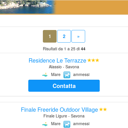
1
2
»
Risultati da 1 a 25 di
44
Residence Le Terrazze
Alassio - Savona
Mare
ammessi
Contatta
Finale Freeride Outdoor Village
Finale Ligure - Savona
Mare
ammessi