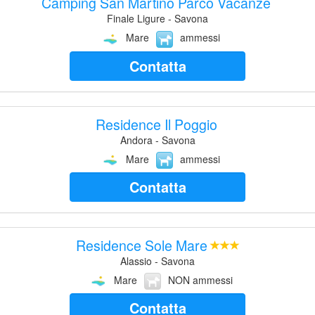
Camping San Martino Parco Vacanze
Finale Ligure - Savona
Mare
ammessi
Contatta
Residence Il Poggio
Andora - Savona
Mare
ammessi
Contatta
Residence Sole Mare
Alassio - Savona
Mare
NON ammessi
Contatta