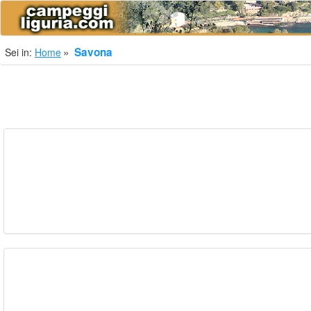
Savona
Sei in:
Home