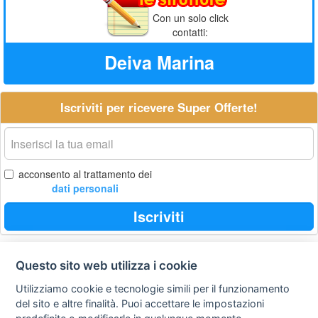
Con un solo click
contatti:
Deiva Marina
Iscriviti per ricevere Super Offerte!
La
tua
email
acconsento al trattamento dei
dati personali
Iscriviti
Questo sito web utilizza i cookie
Privacy
Avviso
Scrivici
policy
legale
Utilizziamo cookie e tecnologie simili per il funzionamento
del sito e altre finalità. Puoi accettare le impostazioni
Preferenze cookie